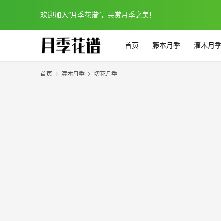
欢迎加入“月季花谱”，共赏月季之美！
首页
藤本月季
灌木月
首页
灌木月季
切花月季