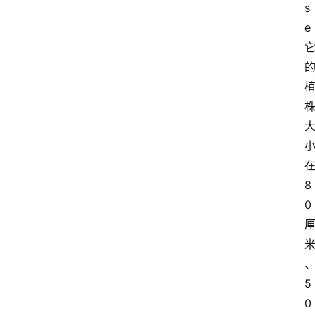
s
e
8
0
5
0