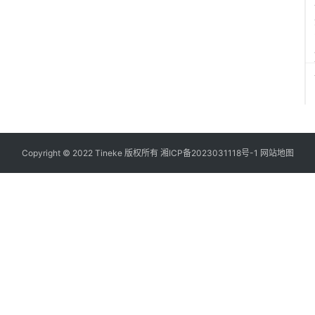
Copyright © 2022 Tineke 版权所有
湘ICP备2023031118号-1
网站地图