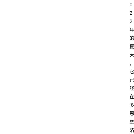
0
2
2