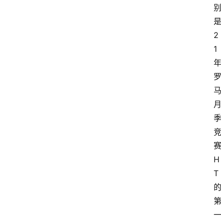
2
1
H
T