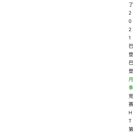
2
0
2
1
H
T