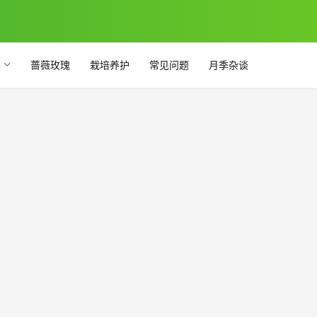
季
蔷薇玫瑰
栽培养护
常见问题
月季杂谈