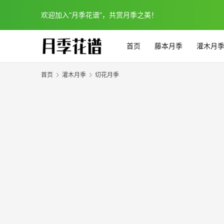
欢迎加入“月季花谱”，共赏月季之美！
首页
藤本月季
灌木月
首页
灌木月季
切花月季