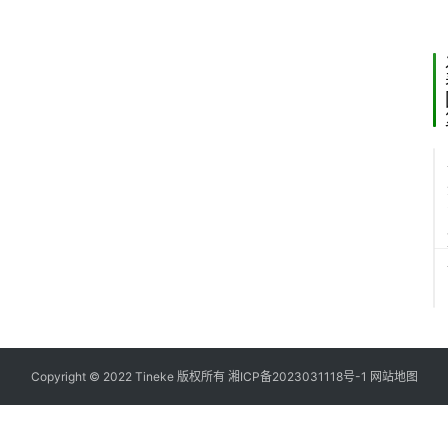
2
Copyright © 2022 Tineke 版权所有
湘ICP备2023031118号-1
网站地图