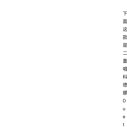
娜
D
u
e
t