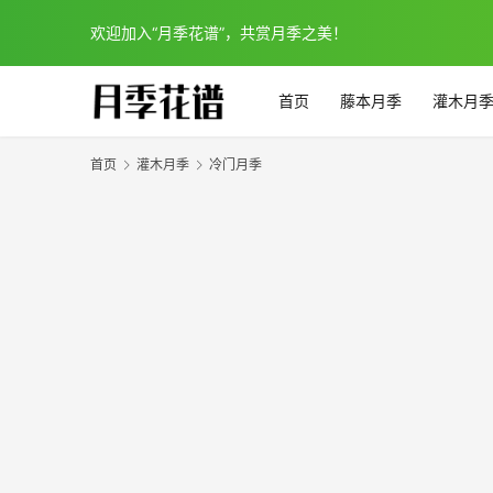
欢迎加入“月季花谱”，共赏月季之美！
首页
藤本月季
灌木月
首页
灌木月季
冷门月季