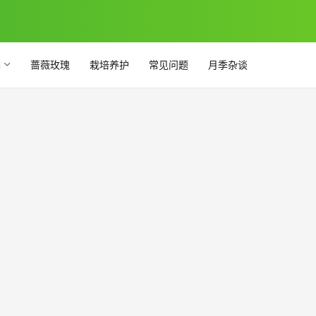
季
蔷薇玫瑰
栽培养护
常见问题
月季杂谈