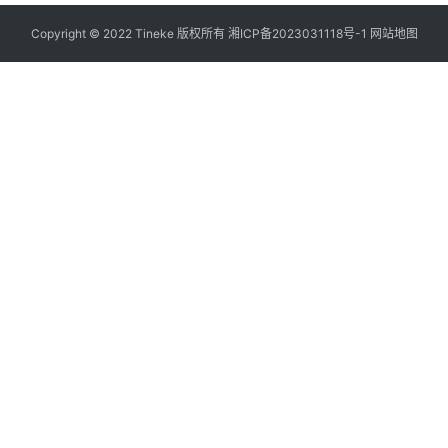
Copyright © 2022 Tineke 版权所有
湘ICP备2023031118号-1
网站地图