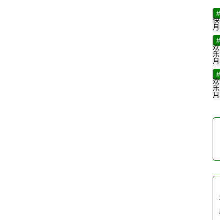
快
月
欢
乐
月
欢
乐
月