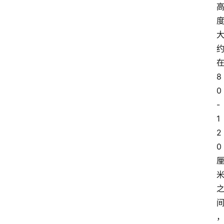
8
0
-
1
2
0