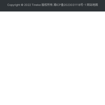
Copyright © 2022 Tineke 版权所有
湘ICP备2023031118号-1
网站地图