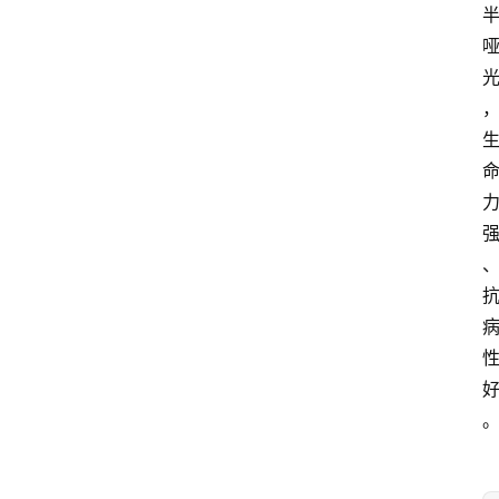
首
页
藤
本