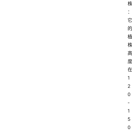
1
2
0
-
1
5
0