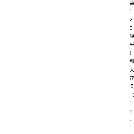
1
2
0
1
0
-
1