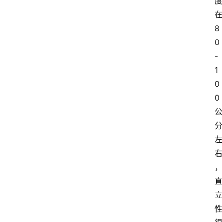
8
0
-
1
0
0