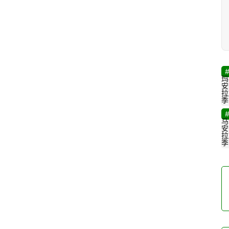
玛
安
拉
季
马
安
拉
季