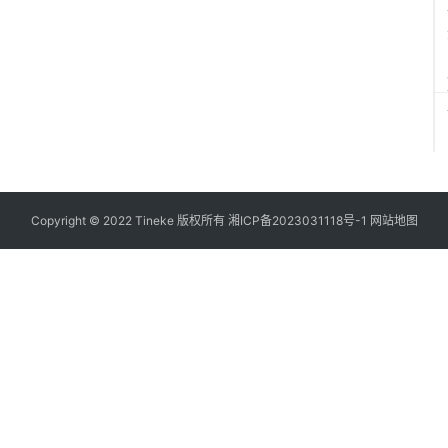
Copyright © 2022 Tineke 版权所有
湘ICP备2023031118号-1
网站地图