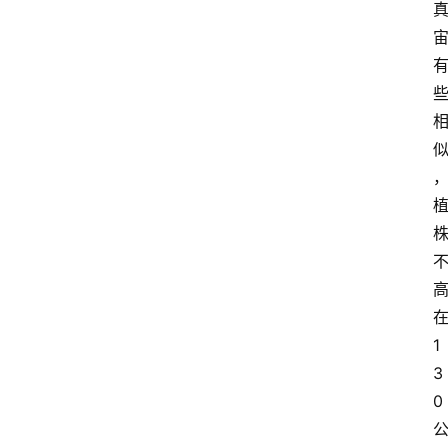
1
3
0