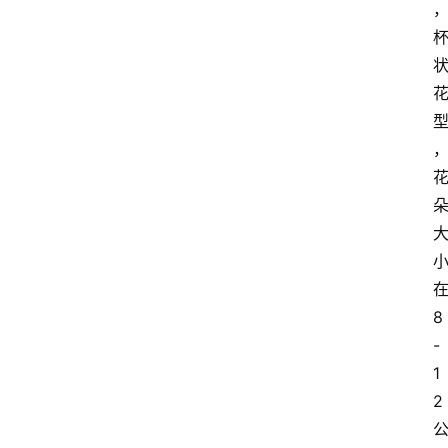
8
-
1
2