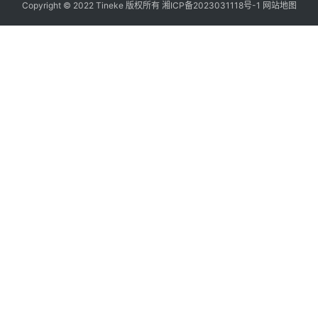
Copyright © 2022 Tineke 版权所有
湘ICP备2023031118号-1
网站地图