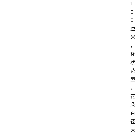
1
0
0