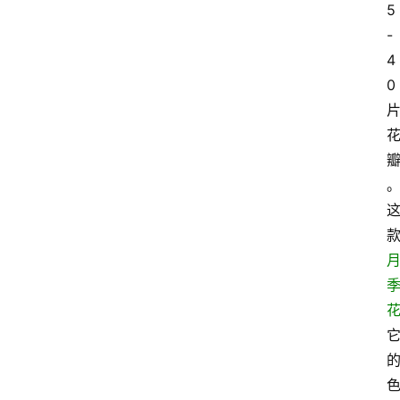
5
-
4
0