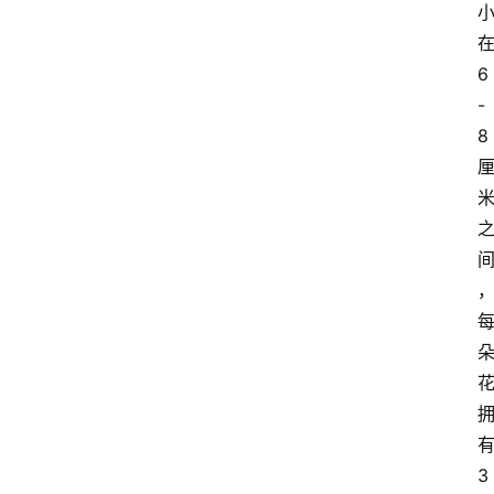
6
-
8
3