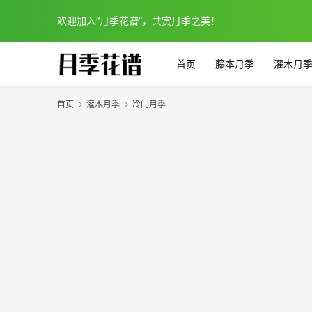
欢迎加入“月季花谱”，共赏月季之美！
首页
藤本月季
灌木月
首页
灌木月季
冷门月季