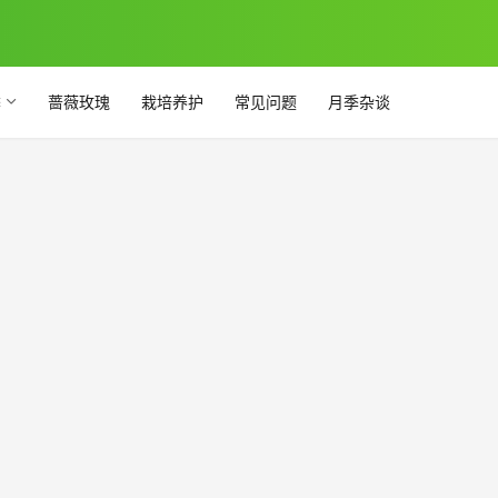
季
蔷薇玫瑰
栽培养护
常见问题
月季杂谈