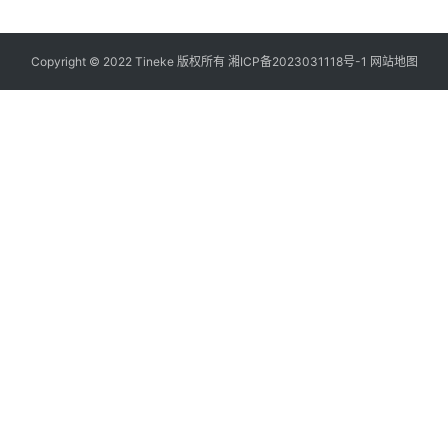
Copyright © 2022 Tineke 版权所有
湘ICP备2023031118号-1
网站地图