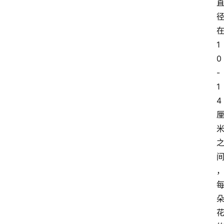
1
0
-
1
4