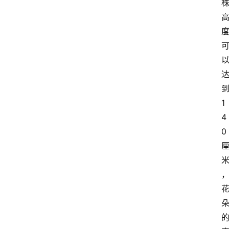
1
4
0