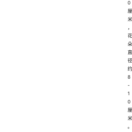
0
8
-
1
0