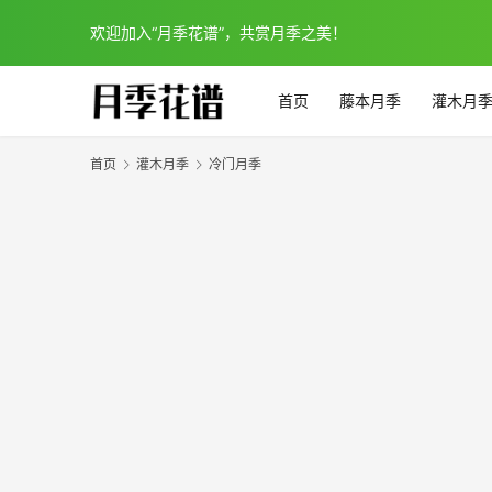
欢迎加入“月季花谱”，共赏月季之美！
首页
藤本月季
灌木月
首页
灌木月季
冷门月季