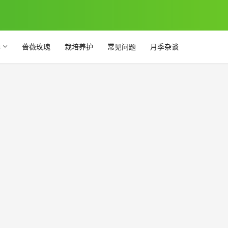
季
蔷薇玫瑰
栽培养护
常见问题
月季杂谈