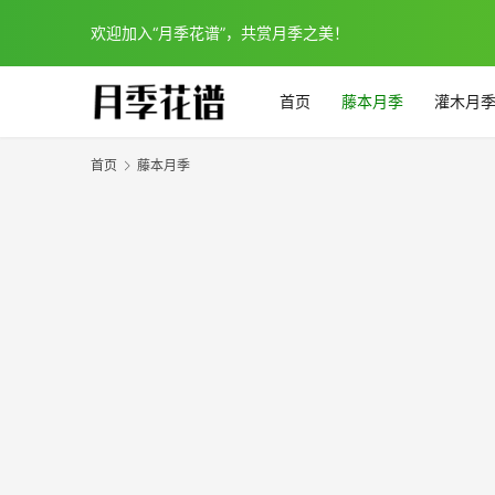
欢迎加入“月季花谱”，共赏月季之美！
首页
藤本月季
灌木月
首页
藤本月季