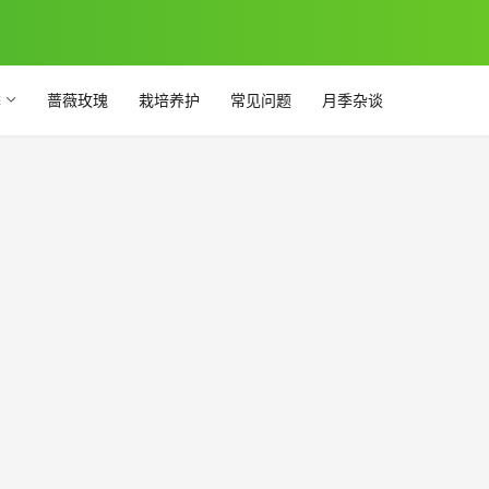
季
蔷薇玫瑰
栽培养护
常见问题
月季杂谈