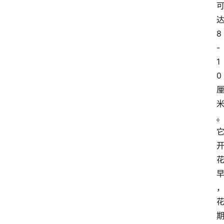
8
-
1
0