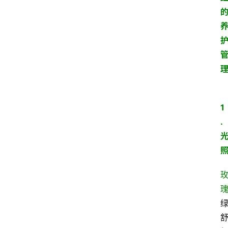
1
.
首
页