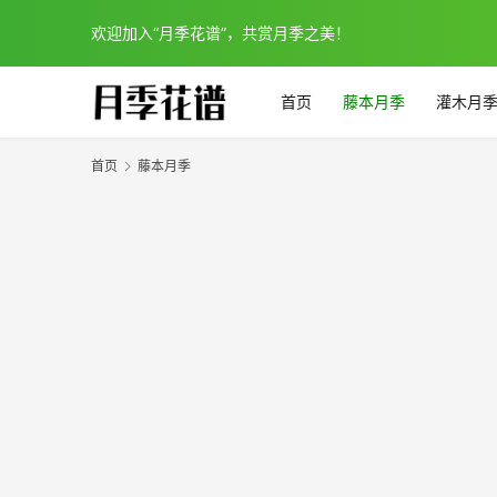
欢迎加入“月季花谱”，共赏月季之美！
首页
藤本月季
灌木月
首页
藤本月季