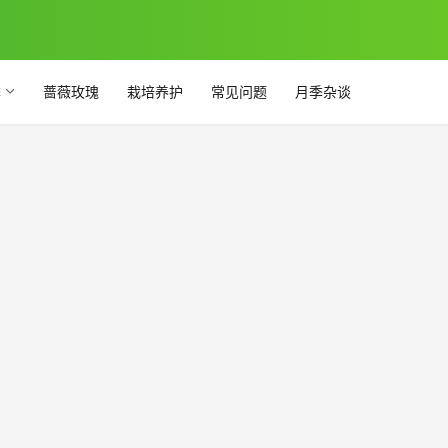
季
蔷薇玫瑰
栽培养护
常见问题
月季杂谈