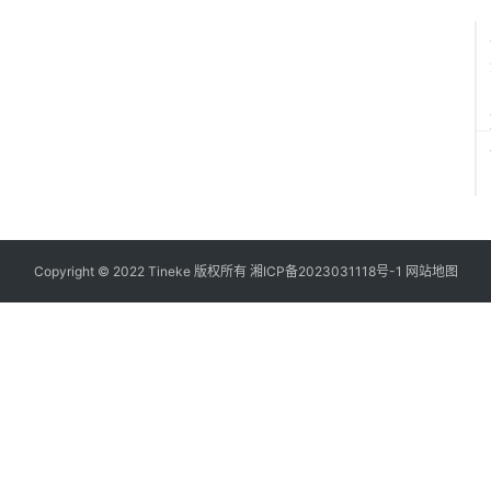
Copyright © 2022 Tineke 版权所有
湘ICP备2023031118号-1
网站地图