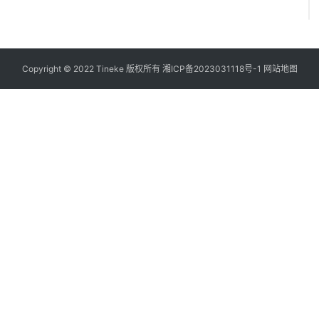
Copyright © 2022 Tineke 版权所有
湘ICP备2023031118号-1
网站地图