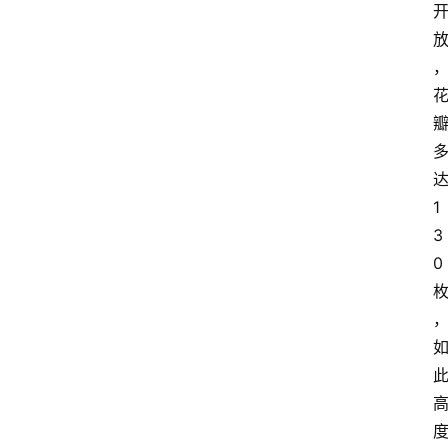
1
3
0