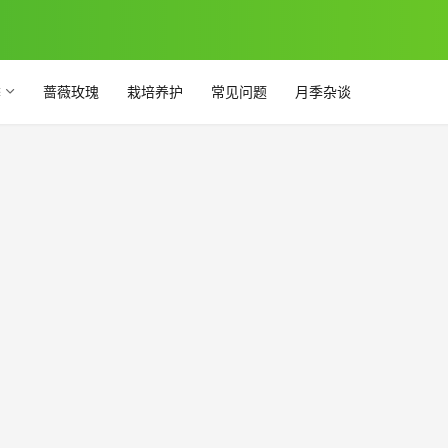
季
蔷薇玫瑰
栽培养护
常见问题
月季杂谈