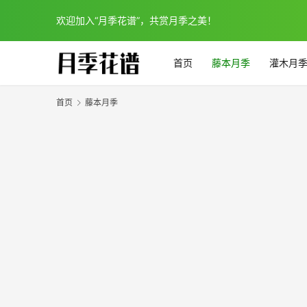
欢迎加入“月季花谱”，共赏月季之美！
首页
藤本月季
灌木月
首页
藤本月季