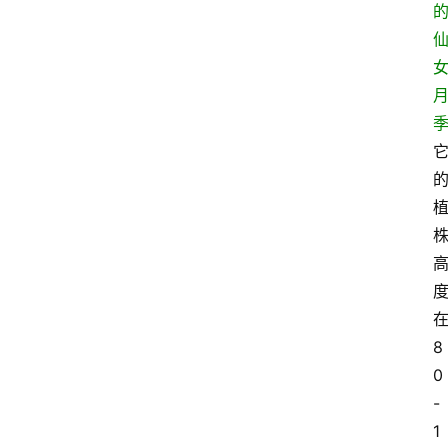
8
0
-
1