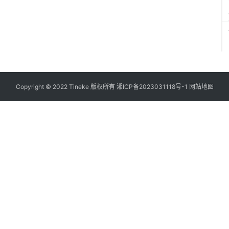
Copyright © 2022 Tineke 版权所有
湘ICP备2023031118号-1
网站地图