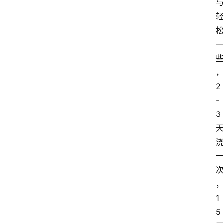
2
-
3
1
5