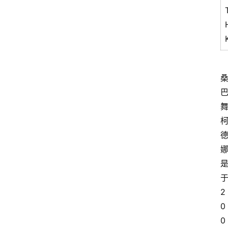
2
0
0