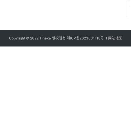
Copyright © 2022 Tineke 版权所有
湘ICP备2023031118号-1
网站地图