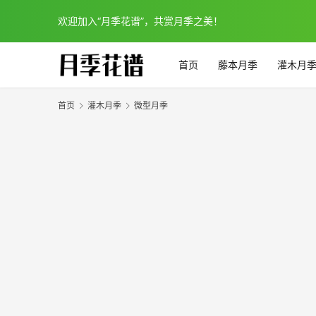
欢迎加入“月季花谱”，共赏月季之美！
首页
藤本月季
灌木月
首页
灌木月季
微型月季