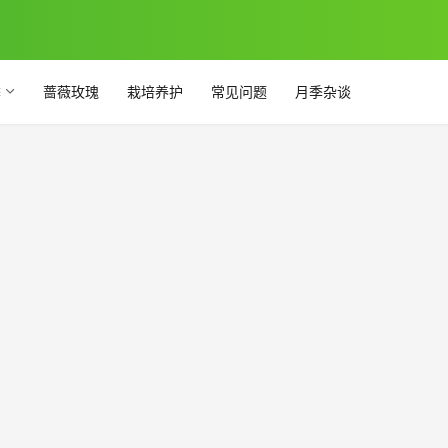
季
蔷薇玫瑰
栽培养护
常见问题
月季杂谈