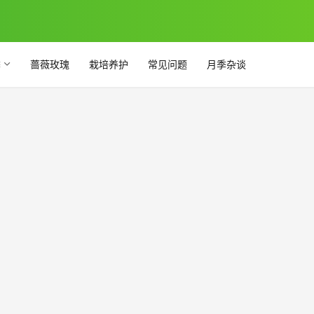
季
蔷薇玫瑰
栽培养护
常见问题
月季杂谈