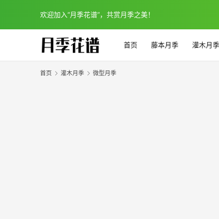
欢迎加入“月季花谱”，共赏月季之美！
首页
藤本月季
灌木月
首页
灌木月季
微型月季