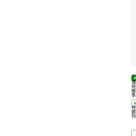
海
柯
娜
季
柯
娜
列