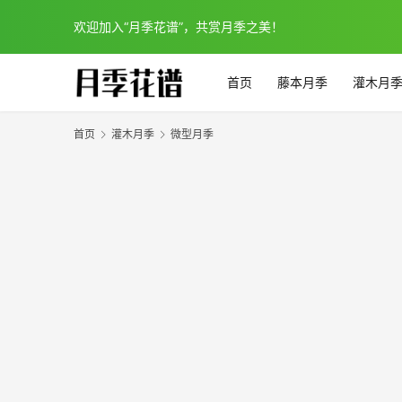
欢迎加入“月季花谱”，共赏月季之美！
首页
藤本月季
灌木月
首页
灌木月季
微型月季