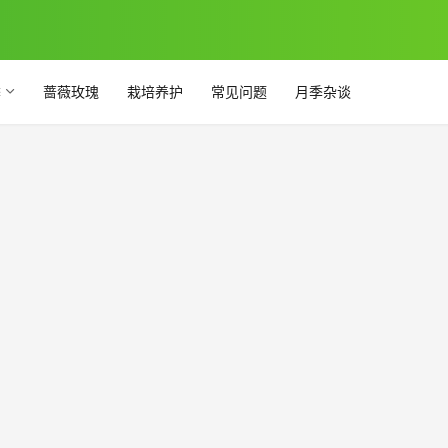
季
蔷薇玫瑰
栽培养护
常见问题
月季杂谈