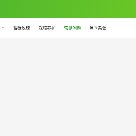
季
蔷薇玫瑰
栽培养护
常见问题
月季杂谈