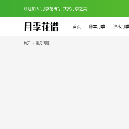
欢迎加入“月季花谱”，共赏月季之美！
首页
藤本月季
灌木月
首页
常见问题