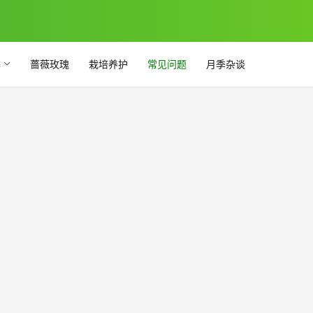
季
蔷薇玫瑰
栽培养护
常见问题
月季杂谈