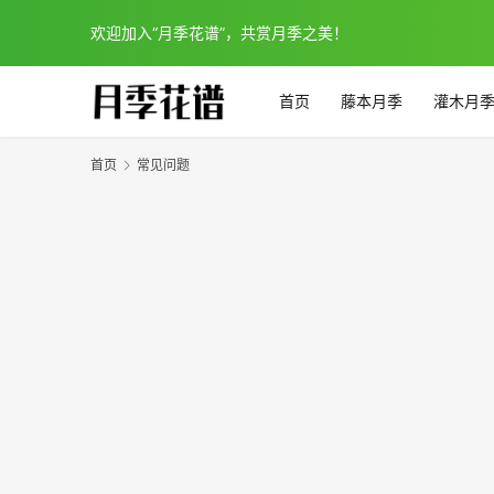
欢迎加入“月季花谱”，共赏月季之美！
首页
藤本月季
灌木月
首页
常见问题