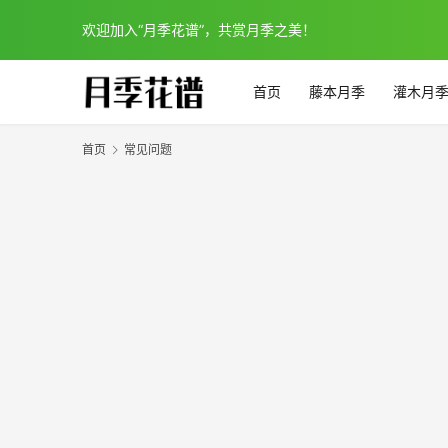
欢迎加入“月季花谱”，共赏月季之美！
首页
藤本月季
灌木月
首页
常见问题