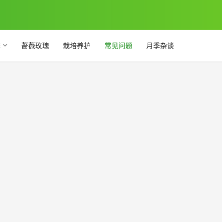
季
蔷薇玫瑰
栽培养护
常见问题
月季杂谈