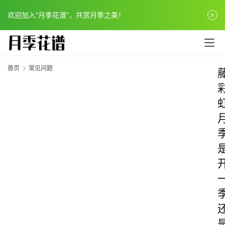
欢迎加入“月季花谱”，共赏月季之美！
首页
常见问题