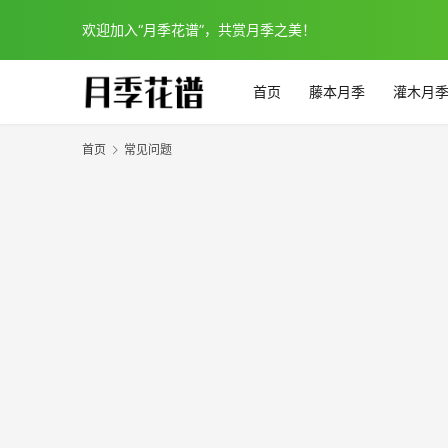
欢迎加入“月季花谱”，共赏月季之美！
首页
藤本月季
灌木月
首页
常见问题