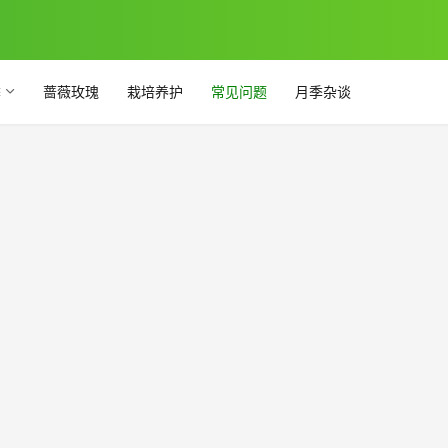
季
蔷薇玫瑰
栽培养护
常见问题
月季杂谈