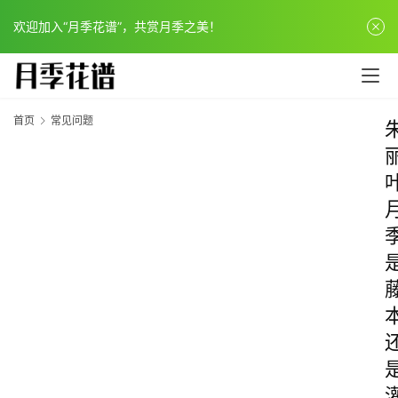
欢迎加入“月季花谱”，共赏月季之美！
首页
常见问题