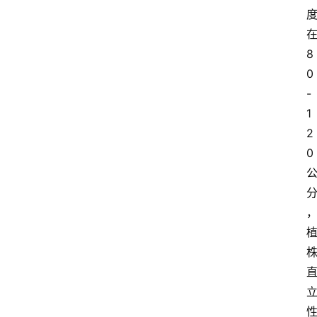
8
0
-
1
2
0