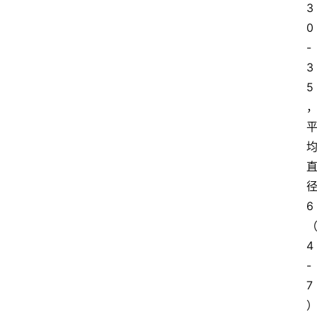
3
0
-
3
5
6
4
-
7