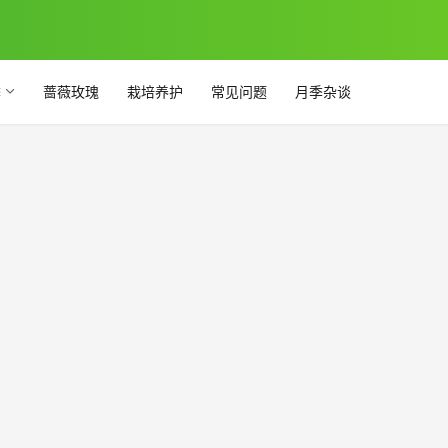
季
蔷薇玫瑰
栽培养护
常见问题
月季杂谈