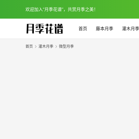
欢迎加入“月季花谱”，共赏月季之美！
首页
藤本月季
灌木月
首页
灌木月季
微型月季