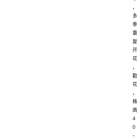
4
0
-