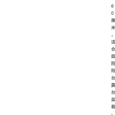
6
0
首
页