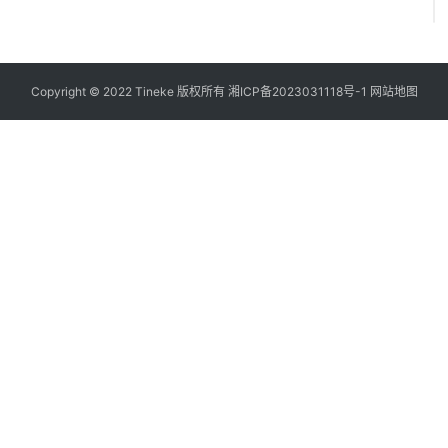
Copyright © 2022 Tineke 版权所有
湘ICP备2023031118号-1
网站地图