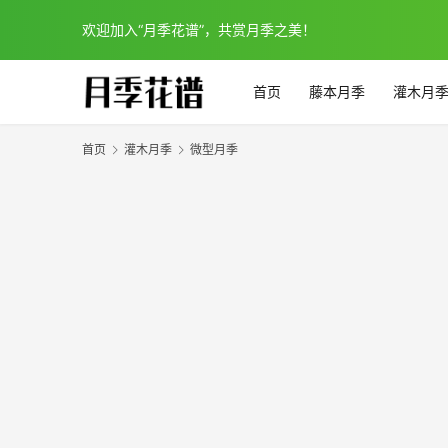
欢迎加入“月季花谱”，共赏月季之美！
首页
藤本月季
灌木月
首页
灌木月季
微型月季