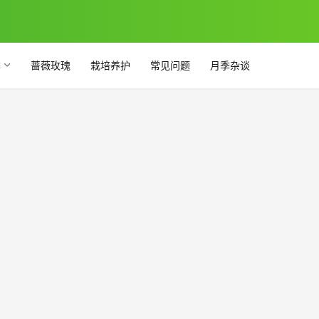
季
蔷薇玫瑰
栽培养护
常见问题
月季杂谈