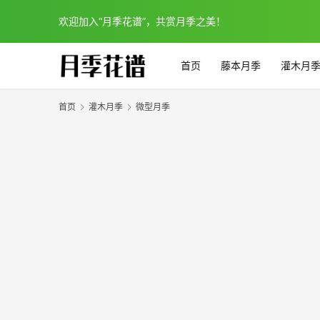
欢迎加入“月季花谱”，共赏月季之美！
首页
藤本月季
灌木月
首页
灌木月季
微型月季