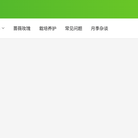
季
蔷薇玫瑰
栽培养护
常见问题
月季杂谈