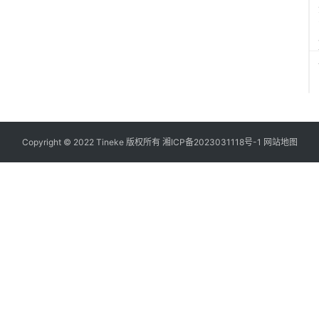
Copyright © 2022 Tineke 版权所有
湘ICP备2023031118号-1
网站地图