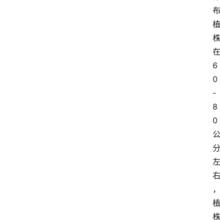
6
0
-
8
0