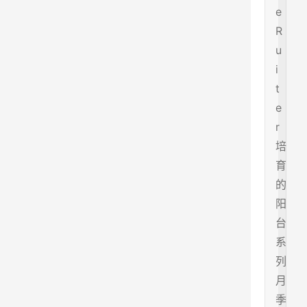
e
R
u
i
t
e
r
培
育
的
阳
台
系
列
月
季