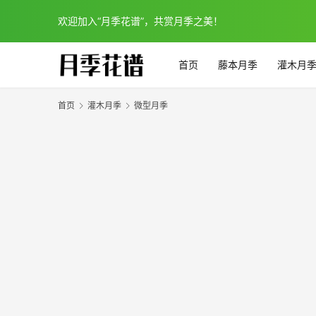
欢迎加入“月季花谱”，共赏月季之美！
首页
藤本月季
灌木月
首页
灌木月季
微型月季