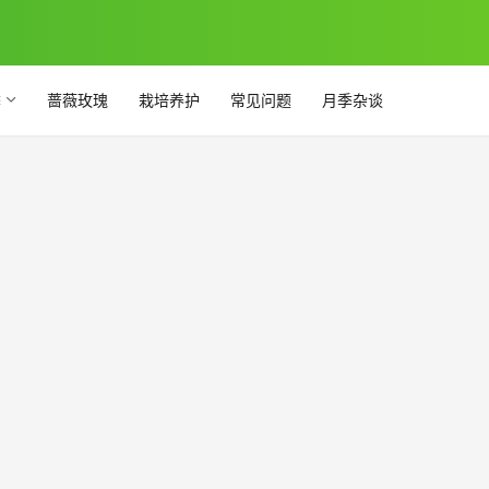
季
蔷薇玫瑰
栽培养护
常见问题
月季杂谈