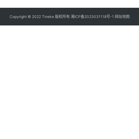
Copyright © 2022 Tineke 版权所有
湘ICP备2023031118号-1
网站地图