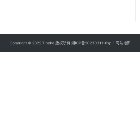
Copyright © 2022 Tineke 版权所有
湘ICP备2023031118号-1
网站地图