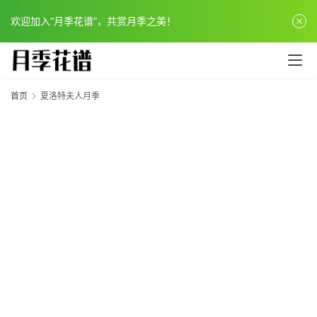
欢迎加入“月季花谱”，共赏月季之美！
首页
夏洛特夫人月季
首