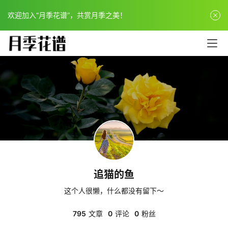
欢迎加入“月季花谱”，共赏月季之美！
追猫的鱼
这个人很懒，什么都没有留下～
795
文章
0
评论
0
粉丝