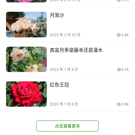
月笼沙
2023 年 2 月 10 日
3.6K
真宙月季是藤本还是灌木
2023 年 1 月 8 日
5.7K
红色王冠
2023 年 1 月 6 日
3.6K
点击查看更多